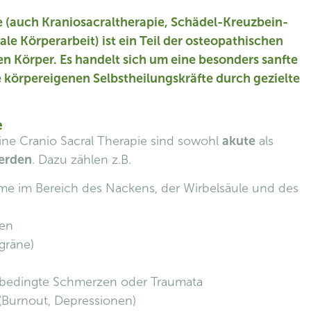
e (auch Kraniosacraltherapie, Schädel-Kreuzbein-
le Körperarbeit) ist ein Teil der osteopathischen
n Körper. Es handelt sich um eine besonders sanfte
 körpereigenen Selbstheilungskräfte durch gezielte
e
ne Cranio Sacral Therapie sind sowohl
akute
als
erden
. Dazu zählen z.B.
e im Bereich des Nackens, der Wirbelsäule und des
den
gräne)
llbedingte Schmerzen oder Traumata
Burnout, Depressionen)