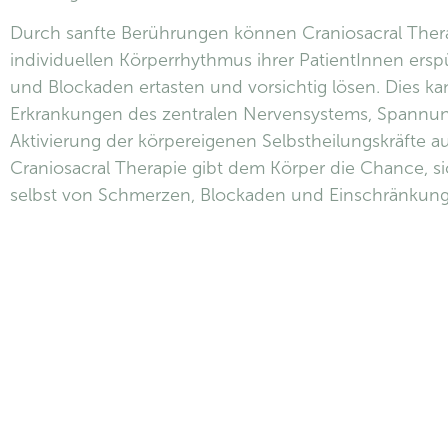
Durch sanfte Berührungen können Craniosacral The
individuellen Körperrhythmus ihrer PatientInnen ers
und Blockaden ertasten und vorsichtig lösen. Dies kan
Erkrankungen des zentralen Nervensystems, Spannu
Aktivierung der körpereigenen Selbstheilungskräfte au
Craniosacral Therapie gibt dem Körper die Chance, s
selbst von Schmerzen, Blockaden und Einschränkung