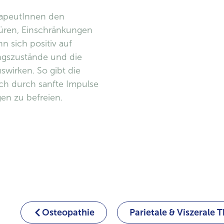
rapeutInnen den
püren, Einschränkungen
n sich positiv auf
ngszustände und die
swirken. So gibt die
ich durch sanfte Impulse
en zu befreien.
Osteopathie
Parietale & Viszerale 