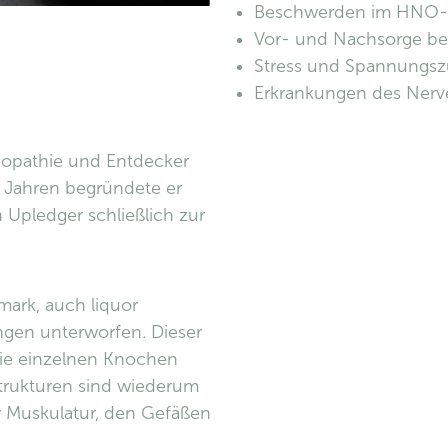
Beschwerden im HNO-
Vor- und Nachsorge bei
Stress und Spannungsz
Erkrankungen des Nerv
steopathie und Entdecker
r Jahren begründete er
 Upledger schließlich zur
mark, auch liquor
ngen unterworfen. Dieser
die einzelnen Knochen
Strukturen sind wiederum
 Muskulatur, den Gefäßen