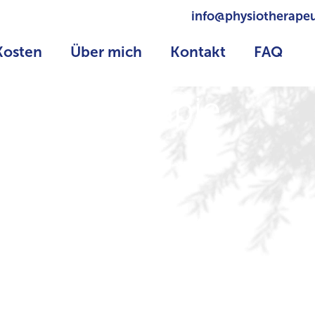
info@physiotherapeu
Kosten
Über mich
Kontakt
FAQ
acral Therapie