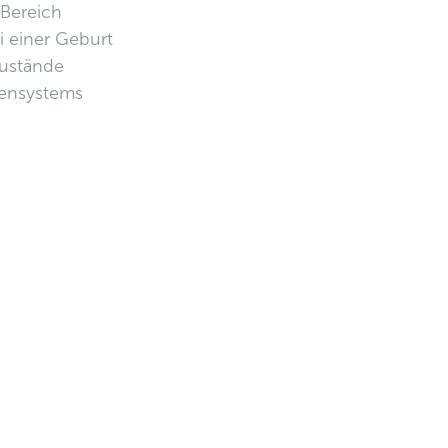
Bereich
 einer Geburt
ustände
ensystems