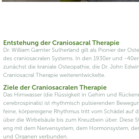
Entstehung der Craniosacral Therapie
Dr. William Garnter Sutherland gilt als Pionier der O
des craniosacralen Systems. In den 1930er und -40e
zunächst die kraniale Osteopathie, die Dr. John Edwin
Craniosacral Therapie weiterentwickelte.
Ziele der Craniosacralen Therapie
Das Hirnwasser (die Flüssigkeit in Gehirn und Rücken
cerebrospinalis) ist rhythmisch pulsierenden Bewegu
feine, körpereigene Rhythmus tritt vom Schädel auf 
über die Wirbelsäule bis zum Kreuzbein über. Diese 
eng mit dem Nervensystem, dem Hormonsystem, der
und Organen verbunden.