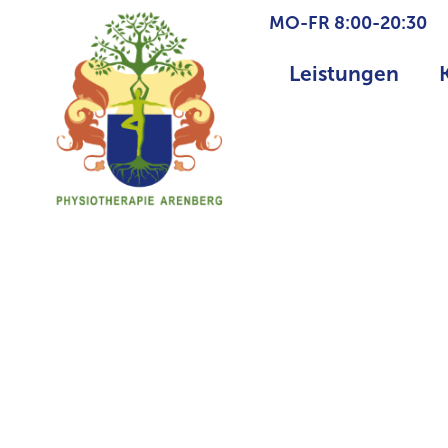
MO-FR 8:00-20:30
Leistungen
Cranios