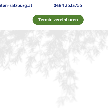
ten-salzburg.at
0664 3533755
Termin vereinbaren