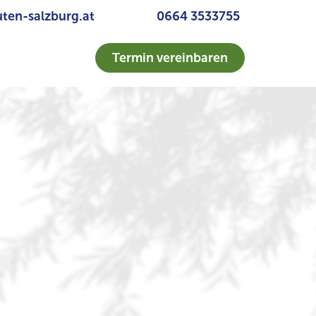
ten-salzburg.at
0664 3533755
Termin vereinbaren