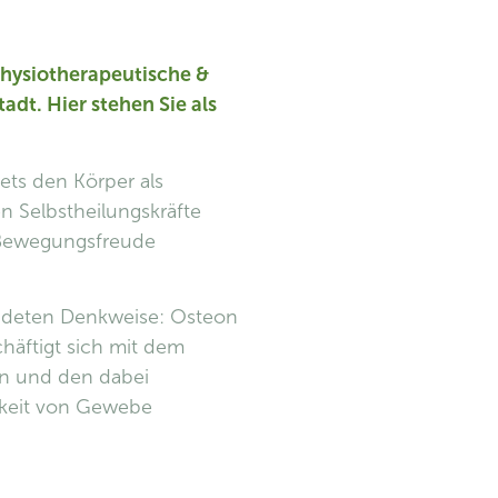
physiotherapeutische &
adt. Hier stehen Sie als
ets den Körper als
n Selbstheilungskräfte
 Bewegungsfreude
ründeten Denkweise: Osteon
häftigt sich mit dem
en und den dabei
gkeit von Gewebe