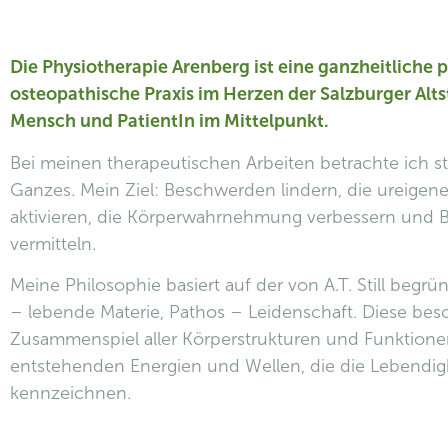
Die Physiotherapie Arenberg ist eine ganzheitliche 
osteopathische Praxis im Herzen der Salzburger Altst
Mensch und PatientIn im Mittelpunkt.
Bei meinen therapeutischen Arbeiten betrachte ich st
Ganzes. Mein Ziel: Beschwerden lindern, die ureigene
aktivieren, die Körperwahrnehmung verbessern und
vermitteln.
Meine Philosophie basiert auf der von A.T. Still beg
– lebende Materie, Pathos – Leidenschaft. Diese besc
Zusammenspiel aller Körperstrukturen und Funktion
entstehenden Energien und Wellen, die die Lebendi
kennzeichnen.