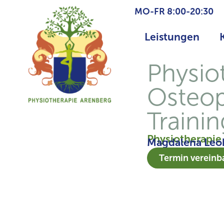
MO-FR 8:00-20:30
Leistungen
Physio
Osteop
Traini
Physiotherapie
Magdalena Leo
Termin vereinb