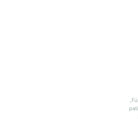
„Fü
pat